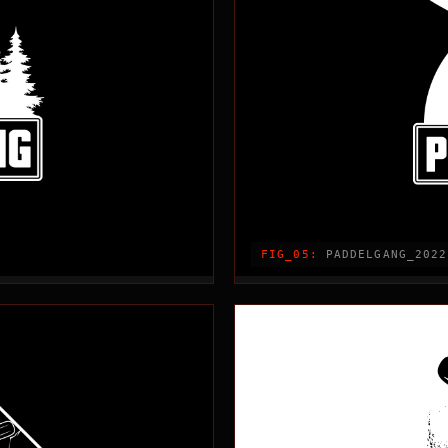
FIG_05:
PADDELGANG_2022