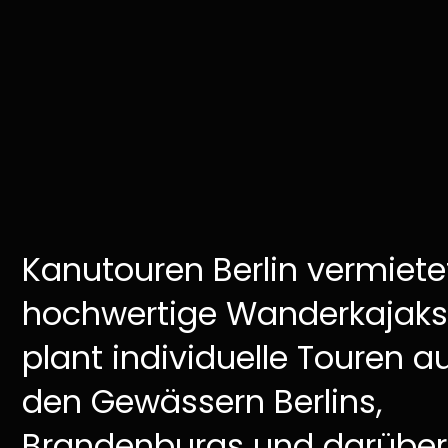
Kanutouren Berlin vermiete
hochwertige Wanderkajaks
plant individuelle Touren a
den Gewässern Berlins,
Brandenburgs und darüber