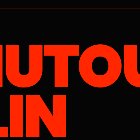
UTO
LIN