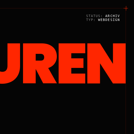
STATUS:
ARCHIV
TYP:
WEBDESIGN
UREN