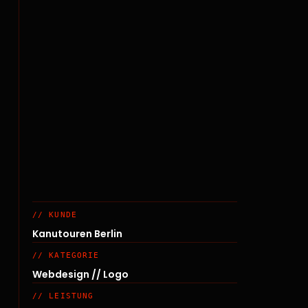
// KUNDE
Kanutouren Berlin
// KATEGORIE
Webdesign // Logo
// LEISTUNG