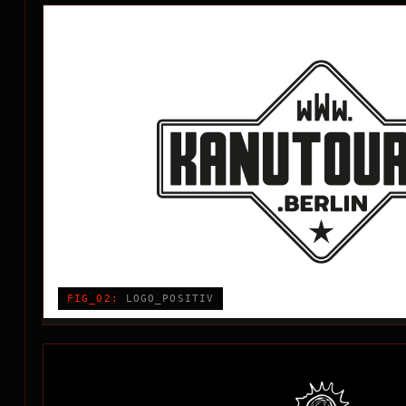
FIG_02:
LOGO_POSITIV