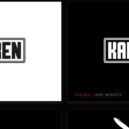
FIG_03:
LOGO_NEGATIV