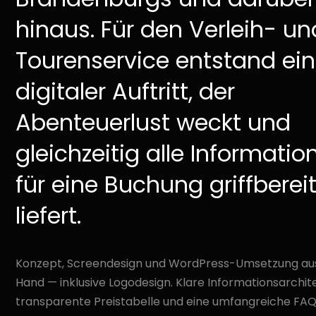
hinaus. Für den Verleih- un
Tourenservice entstand ein
digitaler Auftritt, der
Abenteuerlust weckt und
gleichzeitig alle Informatio
für eine Buchung griffberei
liefert.
Konzept, Screendesign und WordPress-Umsetzung aus
Hand — inklusive Logodesign. Klare Informationsarchite
transparente Preistabelle und eine umfangreiche FA