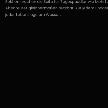
Sektion machen die Seite für Tagespaddler wie Mehrt
Abenteurer gleichermaßen nutzbar. Auf jedem Endgerä
jeder Lebenslage am Wasser.