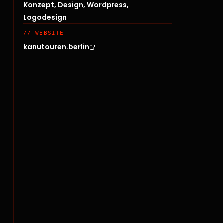
Konzept, Design, Wordpress,
Logodesign
// WEBSITE
kanutouren.berlin